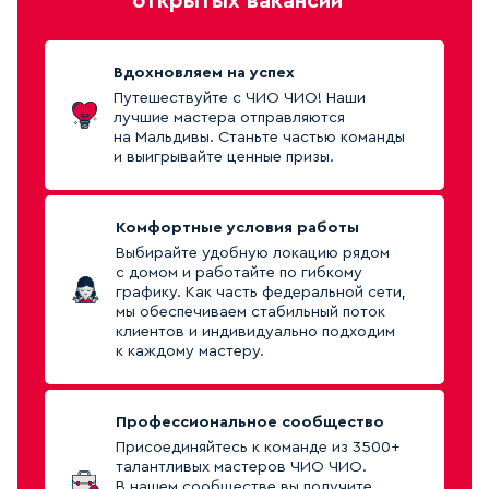
открытых вакансий
Вдохновляем на успех
Путешествуйте с ЧИО ЧИО! Наши
лучшие мастера отправляются
на Мальдивы. Станьте частью команды
и выигрывайте ценные призы.
Комфортные условия работы
Выбирайте удобную локацию рядом
с домом и работайте по гибкому
графику. Как часть федеральной сети,
мы обеспечиваем стабильный поток
клиентов и индивидуально подходим
к каждому мастеру.
Профессиональное сообщество
Присоединяйтесь к команде из 3500+
талантливых мастеров ЧИО ЧИО.
В нашем сообществе вы получите